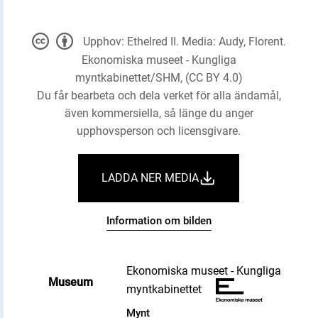
Upphov: Ethelred II. Media: Audy, Florent.
Ekonomiska museet - Kungliga
myntkabinettet/SHM, (CC BY 4.0)
Du får bearbeta och dela verket för alla ändamål,
även kommersiella, så länge du anger
upphovsperson och licensgivare.
LADDA NER MEDIA
Information om bilden
Ekonomiska museet - Kungliga
Museum
myntkabinettet
Mynt