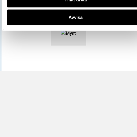
licensen CC0.
Mer information om licenser hos Statens historiska museer.
Avvisa