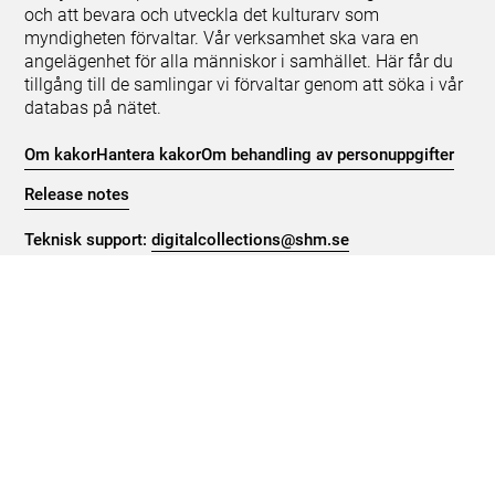
och att bevara och utveckla det kulturarv som
myndigheten förvaltar. Vår verksamhet ska vara en
angelägenhet för alla människor i samhället. Här får du
tillgång till de samlingar vi förvaltar genom att söka i vår
databas på nätet.
Om kakor
Hantera kakor
Om behandling av personuppgifter
Release notes
Teknisk support:
digitalcollections@shm.se