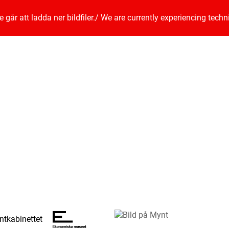
går att ladda ner bildfiler.
/
We are currently experiencing techn
tkabinettet