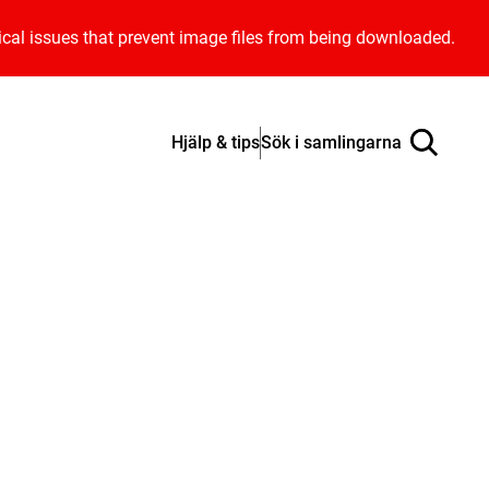
ical issues that prevent image files from being downloaded.
Hjälp & tips
Sök i samlingarna