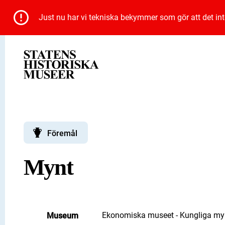
Just nu har vi tekniska bekymmer som gör att det inte 
Föremål
Mynt
Ekonomiska museet - Kungliga myn
Museum