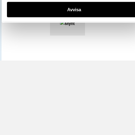
Mer information om licenser hos Statens historiska museer.
Avvisa