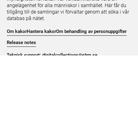
angelägenhet för alla människor i samhället. Här får du
tillgång till de samlingar vi förvaltar genom att söka i vår
databas på nätet.
Om kakor
Hantera kakor
Om behandling av personuppgifter
Release notes
Teknisk support:
digitalcollections@shm.se