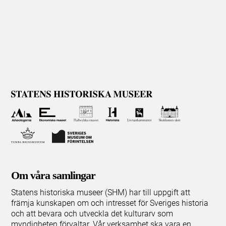
Om våra samlingar
Statens historiska museer (SHM) har till uppgift att
främja kunskapen om och intresset för Sveriges historia
och att bevara och utveckla det kulturarv som
myndigheten förvaltar. Vår verksamhet ska vara en