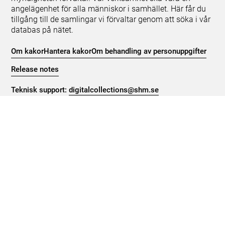
angelägenhet för alla människor i samhället. Här får du
tillgång till de samlingar vi förvaltar genom att söka i vår
databas på nätet.
Om kakor
Hantera kakor
Om behandling av personuppgifter
Release notes
Teknisk support:
digitalcollections@shm.se