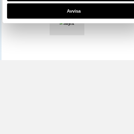
Mer information om licenser hos Statens historiska museer.
Avvisa