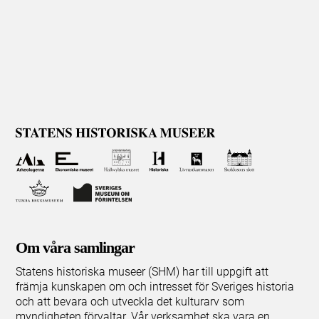
Om våra samlingar
Statens historiska museer (SHM) har till uppgift att
främja kunskapen om och intresset för Sveriges historia
och att bevara och utveckla det kulturarv som
myndigheten förvaltar. Vår verksamhet ska vara en