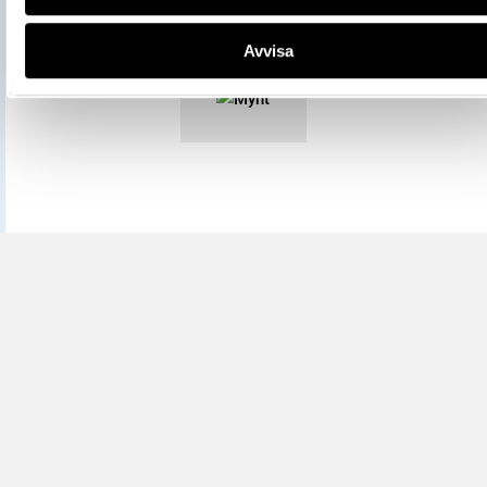
Mer information om licenser hos Statens historiska museer.
Avvisa