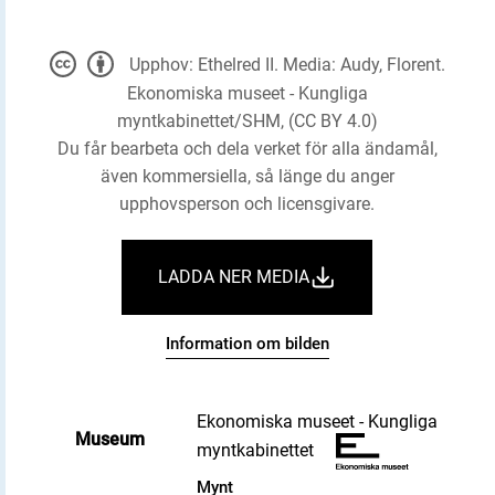
Upphov: Ethelred II. Media: Audy, Florent.
Ekonomiska museet - Kungliga
myntkabinettet/SHM, (CC BY 4.0)
Du får bearbeta och dela verket för alla ändamål,
även kommersiella, så länge du anger
upphovsperson och licensgivare.
LADDA NER MEDIA
Information om bilden
Ekonomiska museet - Kungliga
Museum
myntkabinettet
Mynt