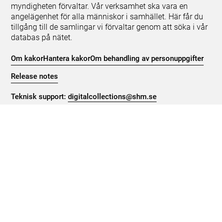
myndigheten förvaltar. Vår verksamhet ska vara en
angelägenhet för alla människor i samhället. Här får du
tillgång till de samlingar vi förvaltar genom att söka i vår
databas på nätet.
Om kakor
Hantera kakor
Om behandling av personuppgifter
Release notes
Teknisk support:
digitalcollections@shm.se