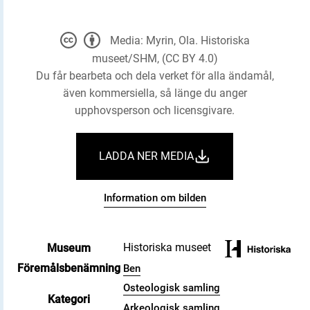
Media: Myrin, Ola. Historiska
museet/SHM, (CC BY 4.0)
Du får bearbeta och dela verket för alla ändamål,
även kommersiella, så länge du anger
upphovsperson och licensgivare.
LADDA NER MEDIA
Information om bilden
Historiska museet
Museum
Föremålsbenämning
Ben
Osteologisk samling
Kategori
Arkeologisk samling