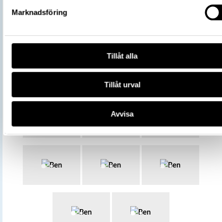
Marknadsföring
All textinformation (metadata) på denna sida är fri att använda e
licensen CC0.
Mer information om licenser hos Statens historiska museer.
Tillåt alla
Tillåt urval
Avvisa