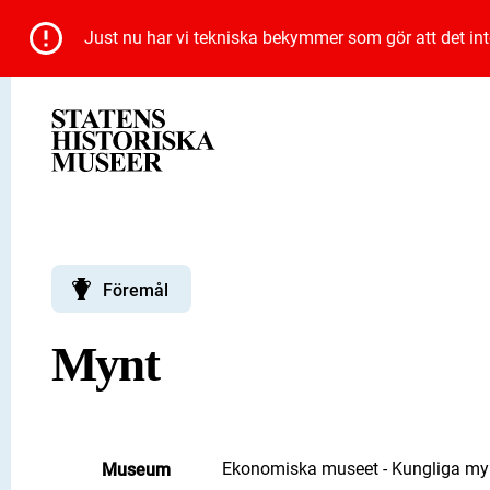
Just nu har vi tekniska bekymmer som gör att det inte 
Föremål
Mynt
Ekonomiska museet - Kungliga myn
Museum