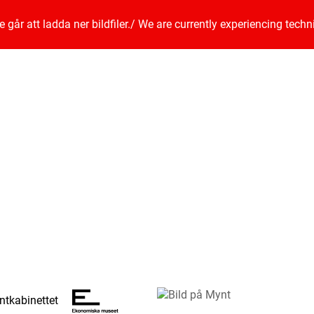
går att ladda ner bildfiler.
/
We are currently experiencing techn
tkabinettet