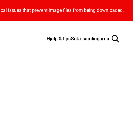
ical issues that prevent image files from being downloaded.
Hjälp & tips
Sök i samlingarna