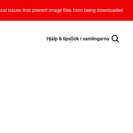
ical issues that prevent image files from being downloaded.
Hjälp & tips
Sök i samlingarna