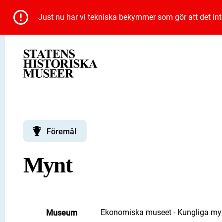
Just nu har vi tekniska bekymmer som gör att det inte 
Föremål
Mynt
Ekonomiska museet - Kungliga myn
Museum