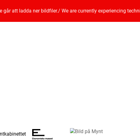
går att ladda ner bildfiler.
/
We are currently experiencing techn
tkabinettet