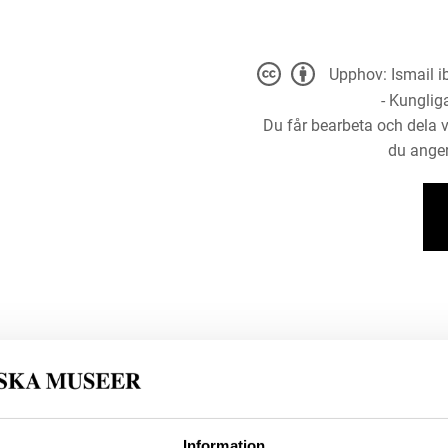
Upphov: Ismail 
- Kunglig
Du får bearbeta och dela v
du anger
Information