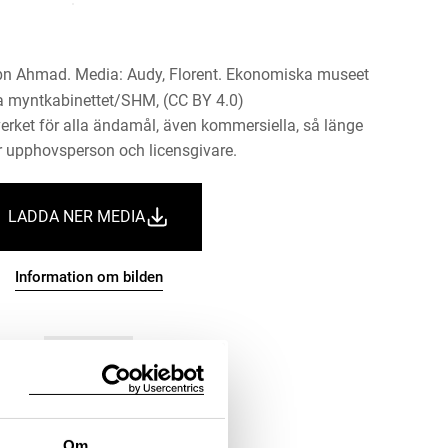
ibn Ahmad. Media: Audy, Florent. Ekonomiska museet
a myntkabinettet/SHM, (CC BY 4.0)
erket för alla ändamål, även kommersiella, så länge
 upphovsperson och licensgivare.
LADDA NER MEDIA
Information om bilden
Om