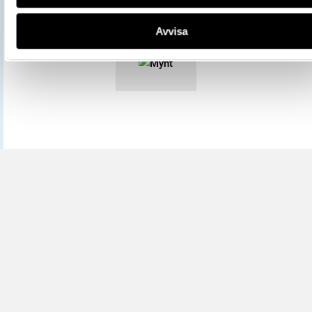
Mer information om licenser hos Statens historiska museer.
Avvisa