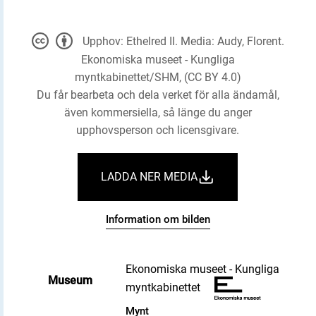
Upphov: Ethelred II. Media: Audy, Florent.
Ekonomiska museet - Kungliga
myntkabinettet/SHM, (CC BY 4.0)
Du får bearbeta och dela verket för alla ändamål,
även kommersiella, så länge du anger
upphovsperson och licensgivare.
LADDA NER MEDIA
Information om bilden
Ekonomiska museet - Kungliga
Museum
myntkabinettet
Mynt