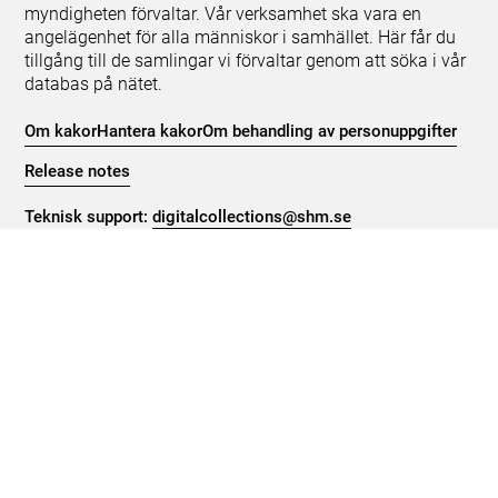
myndigheten förvaltar. Vår verksamhet ska vara en
angelägenhet för alla människor i samhället. Här får du
tillgång till de samlingar vi förvaltar genom att söka i vår
databas på nätet.
Om kakor
Hantera kakor
Om behandling av personuppgifter
Release notes
Teknisk support:
digitalcollections@shm.se