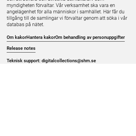
myndigheten förvaltar. Vår verksamhet ska vara en
angelägenhet för alla människor i samhället. Här får du
tillgång till de samlingar vi förvaltar genom att söka i vår
databas på nätet.
Om kakor
Hantera kakor
Om behandling av personuppgifter
Release notes
Teknisk support:
digitalcollections@shm.se