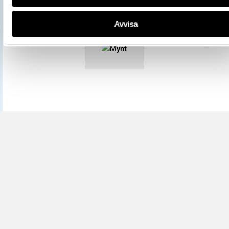
licensen CC0.
Mer information om licenser hos Statens historiska museer.
Avvisa