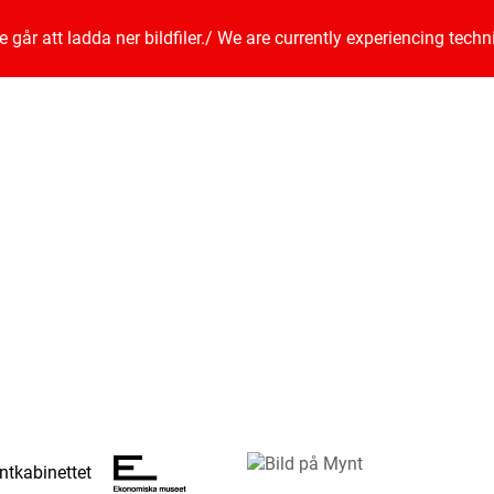
går att ladda ner bildfiler.
/
We are currently experiencing techn
tkabinettet