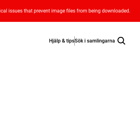
ical issues that prevent image files from being downloaded.
Hjälp & tips
Sök i samlingarna