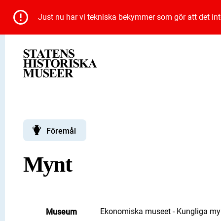
Just nu har vi tekniska bekymmer som gör att det inte 
Föremål
Mynt
Ekonomiska museet - Kungliga myn
Museum