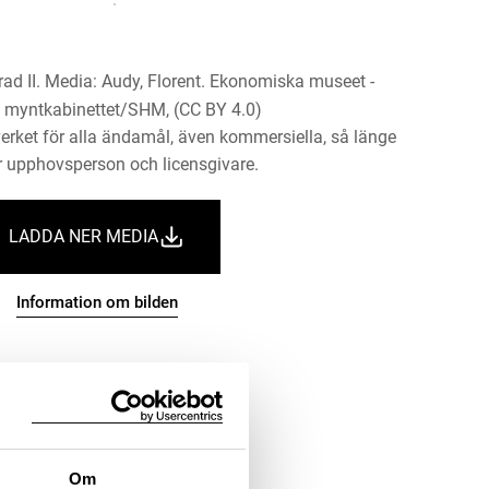
ad II. Media: Audy, Florent. Ekonomiska museet -
 myntkabinettet/SHM, (CC BY 4.0)
erket för alla ändamål, även kommersiella, så länge
 upphovsperson och licensgivare.
LADDA NER MEDIA
Information om bilden
Om