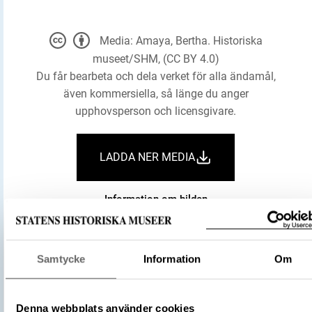
Media: Amaya, Bertha. Historiska
museet/SHM, (CC BY 4.0)
Du får bearbeta och dela verket för alla ändamål,
även kommersiella, så länge du anger
upphovsperson och licensgivare.
LADDA NER MEDIA
Information om bilden
Historiska museet
Museum
Samtycke
Information
Om
Dosformigt spänne
Föremålsbenämning
Spänne
Denna webbplats använder cookies