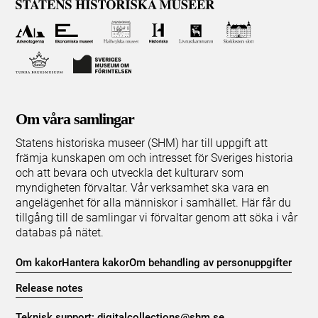
Om våra samlingar
Statens historiska museer (SHM) har till uppgift att
främja kunskapen om och intresset för Sveriges historia
och att bevara och utveckla det kulturarv som
myndigheten förvaltar. Vår verksamhet ska vara en
angelägenhet för alla människor i samhället. Här får du
tillgång till de samlingar vi förvaltar genom att söka i vår
databas på nätet.
Om kakor
Hantera kakor
Om behandling av personuppgifter
Release notes
Teknisk support:
digitalcollections@shm.se