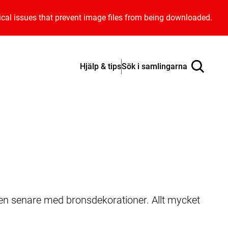
ical issues that prevent image files from being downloaded.
Hjälp & tips
Sök i samlingarna
en senare med bronsdekorationer. Allt mycket