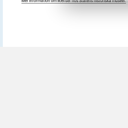
Mer information om licenser hos Statens historiska museer.