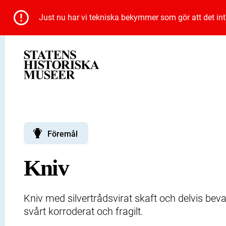
Just nu har vi tekniska bekymmer som gör att det inte 
Föremål
Kniv
Kniv med silvertrådsvirat skaft och delvis b
svårt korroderat och fragilt.