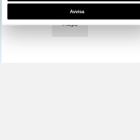
Mer information om licenser hos Statens historiska museer.
Avvisa