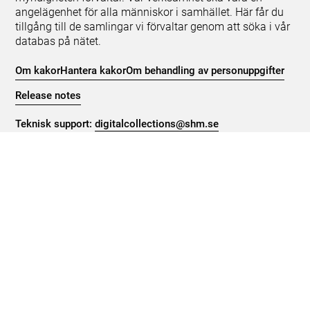
angelägenhet för alla människor i samhället. Här får du
tillgång till de samlingar vi förvaltar genom att söka i vår
databas på nätet.
Om kakor
Hantera kakor
Om behandling av personuppgifter
Release notes
Teknisk support:
digitalcollections@shm.se