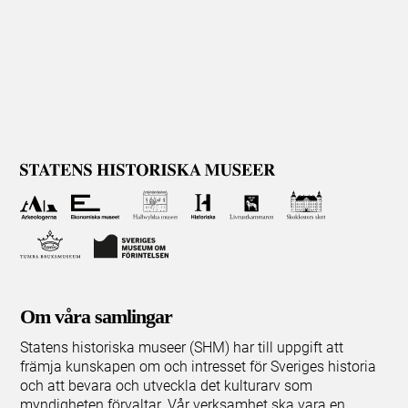
Om våra samlingar
Statens historiska museer (SHM) har till uppgift att
främja kunskapen om och intresset för Sveriges historia
och att bevara och utveckla det kulturarv som
myndigheten förvaltar. Vår verksamhet ska vara en