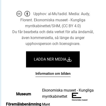
Upphov: al-Mu'tadid. Media: Audy,
Florent. Ekonomiska museet - Kungliga
myntkabinettet/SHM, (CC BY 4.0)
Du får bearbeta och dela verket för alla ändamål,
även kommersiella, så länge du anger
upphovsperson och licensgivare.
LADDA NER MEDIA
Information om bilden
Ekonomiska museet - Kungliga
Museum
myntkabinettet
Föremålsbenämning
Mynt