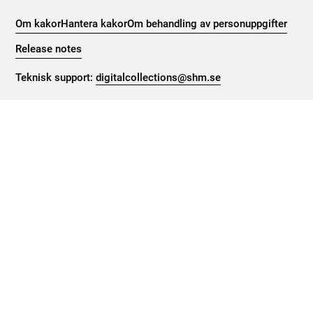
Om kakor
Hantera kakor
Om behandling av personuppgifter
Release notes
Teknisk support:
digitalcollections@shm.se