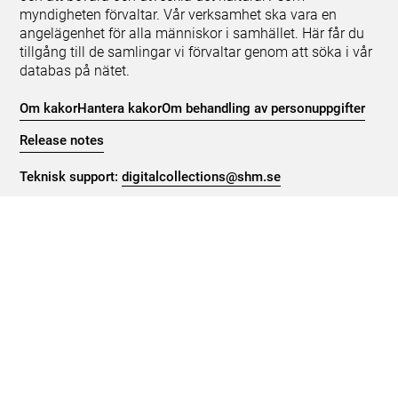
myndigheten förvaltar. Vår verksamhet ska vara en
angelägenhet för alla människor i samhället. Här får du
tillgång till de samlingar vi förvaltar genom att söka i vår
databas på nätet.
Om kakor
Hantera kakor
Om behandling av personuppgifter
Release notes
Teknisk support:
digitalcollections@shm.se