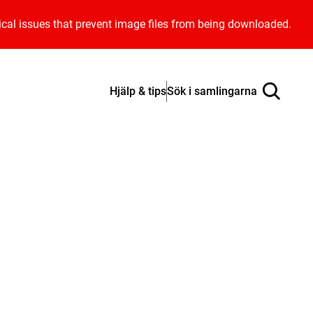
ical issues that prevent image files from being downloaded.
Hjälp & tips
Sök i samlingarna