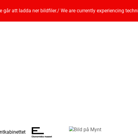
går att ladda ner bildfiler.
/
We are currently experiencing techn
tkabinettet