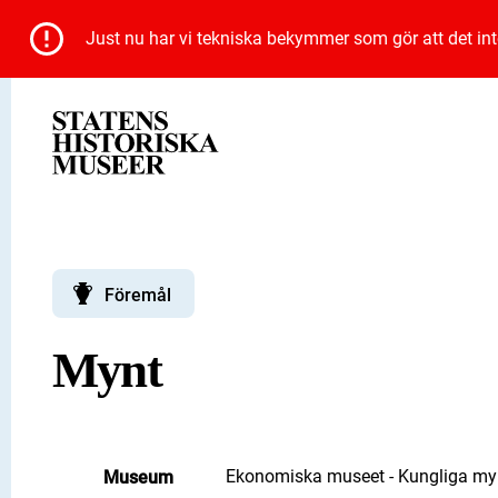
Just nu har vi tekniska bekymmer som gör att det inte 
Föremål
Mynt
Ekonomiska museet - Kungliga myn
Museum