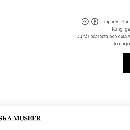
Upphov: Ethel
Kungliga
Du får bearbeta och dela v
du anger