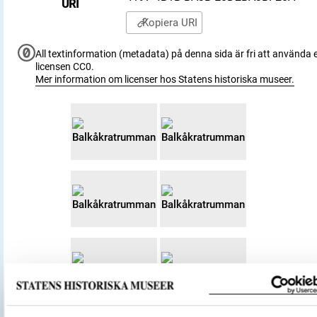
URI
Kopiera URI
All textinformation (metadata) på denna sida är fri att använda e
licensen CC0.
Mer information om licenser hos Statens historiska museer.