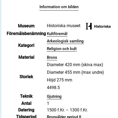
Information om bilden
Historiska museet
Museum
Föremålsbenämning
Kultföremål
Arkeologisk samling
Kategori
Religion och kult
Material
Brons
Diameter 420 mm (skiva max)
Diameter 455 mm (max undre)
Storlek
Höjd 275 mm
4498.5
Teknik
Gjutning
Antal
1
Datering
1500 f.Kr. – 1300 f.Kr.
Tidsperiod
Bronsålder period II