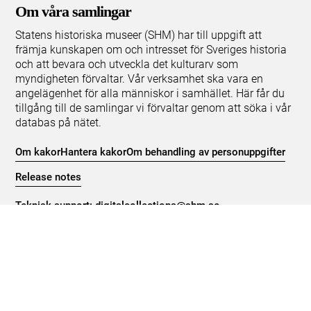
Om våra samlingar
Statens historiska museer (SHM) har till uppgift att
främja kunskapen om och intresset för Sveriges historia
och att bevara och utveckla det kulturarv som
myndigheten förvaltar. Vår verksamhet ska vara en
angelägenhet för alla människor i samhället. Här får du
tillgång till de samlingar vi förvaltar genom att söka i vår
databas på nätet.
Om kakor
Hantera kakor
Om behandling av personuppgifter
Release notes
Teknisk support:
digitalcollections@shm.se