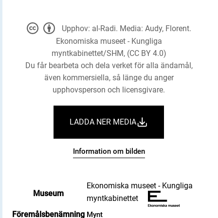
Upphov: al-Radi. Media: Audy, Florent.
Ekonomiska museet - Kungliga
myntkabinettet/SHM, (CC BY 4.0)
Du får bearbeta och dela verket för alla ändamål,
även kommersiella, så länge du anger
upphovsperson och licensgivare.
LADDA NER MEDIA
Information om bilden
Ekonomiska museet - Kungliga
Museum
myntkabinettet
Föremålsbenämning
Mynt