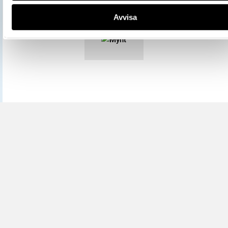
Mer information om licenser hos Statens historiska museer.
Avvisa