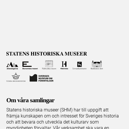
Om våra samlingar
Statens historiska museer (SHM) har till uppgift att
främja kunskapen om och intresset för Sveriges historia
och att bevara och utveckla det kulturarv som
myndigheten förvaltar. Vår verksamhet ska vara en