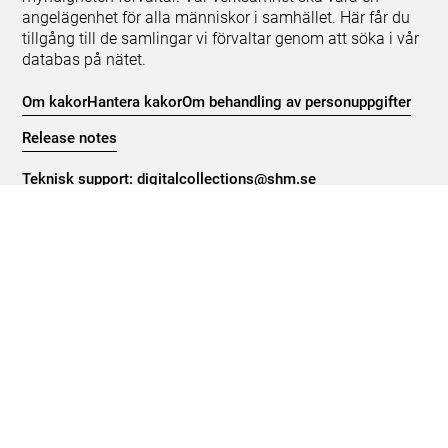
angelägenhet för alla människor i samhället. Här får du
tillgång till de samlingar vi förvaltar genom att söka i vår
databas på nätet.
Om kakor
Hantera kakor
Om behandling av personuppgifter
Release notes
Teknisk support:
digitalcollections@shm.se