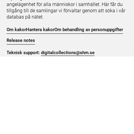
angelägenhet för alla människor i samhället. Här får du
tillgång till de samlingar vi förvaltar genom att söka i vår
databas på nätet.
Om kakor
Hantera kakor
Om behandling av personuppgifter
Release notes
Teknisk support:
digitalcollections@shm.se