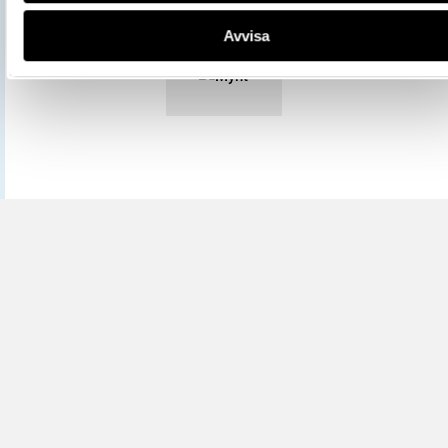
Mer information om licenser hos Statens historiska museer.
Avvisa