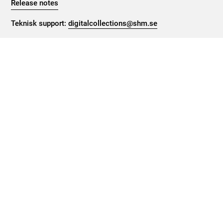
Release notes
Teknisk support:
digitalcollections@shm.se