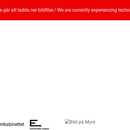
går att ladda ner bildfiler.
/
We are currently experiencing techn
tkabinettet