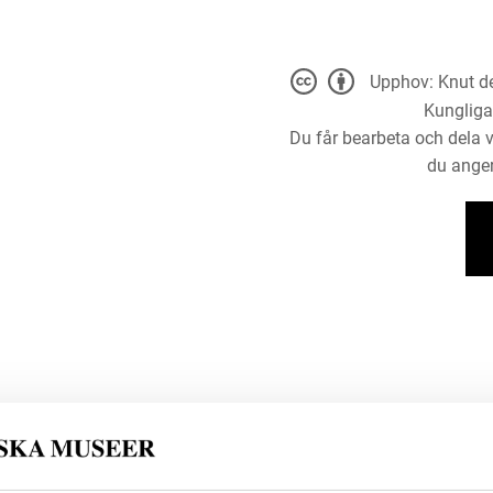
Upphov: Knut de
Kungliga
Du får bearbeta och dela v
du anger