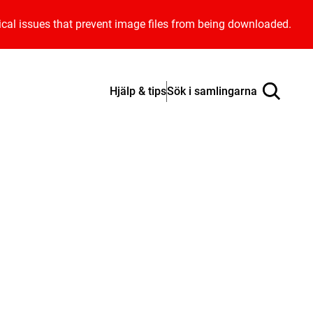
ical issues that prevent image files from being downloaded.
Hjälp & tips
Sök i samlingarna