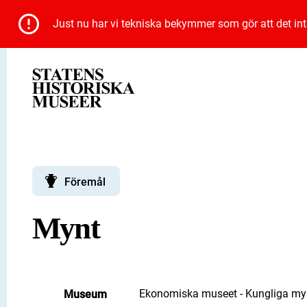
Just nu har vi tekniska bekymmer som gör att det inte 
Föremål
Mynt
Ekonomiska museet - Kungliga myn
Museum