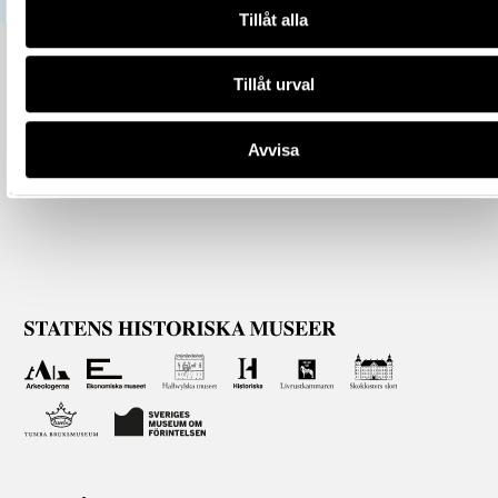
Tillåt alla
Tillåt urval
Avvisa