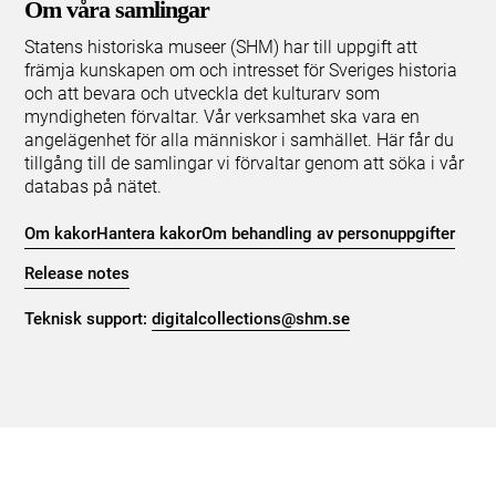
Om våra samlingar
Statens historiska museer (SHM) har till uppgift att
främja kunskapen om och intresset för Sveriges historia
och att bevara och utveckla det kulturarv som
myndigheten förvaltar. Vår verksamhet ska vara en
angelägenhet för alla människor i samhället. Här får du
tillgång till de samlingar vi förvaltar genom att söka i vår
databas på nätet.
Om kakor
Hantera kakor
Om behandling av personuppgifter
Release notes
Teknisk support:
digitalcollections@shm.se