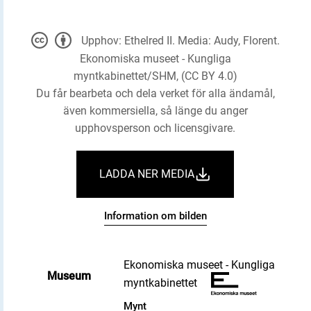
Upphov: Ethelred II. Media: Audy, Florent.
Ekonomiska museet - Kungliga
myntkabinettet/SHM, (CC BY 4.0)
Du får bearbeta och dela verket för alla ändamål,
även kommersiella, så länge du anger
upphovsperson och licensgivare.
LADDA NER MEDIA
Information om bilden
Ekonomiska museet - Kungliga
Museum
myntkabinettet
Mynt