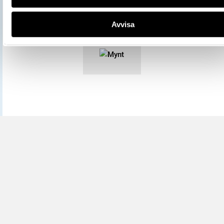
licensen CC0.
Mer information om licenser hos Statens historiska museer.
Avvisa