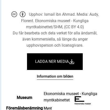
Upphov: Ismail ibn Ahmad. Media: Audy,
Florent. Ekonomiska museet - Kungliga
myntkabinettet/SHM, (CC BY 4.0)
Du får bearbeta och dela verket för alla ändamål,
även kommersiella, så länge du anger
upphovsperson och licensgivare.
LADDA NER MEDIA
Information om bilden
Ekonomiska museet - Kungliga
Museum
myntkabinettet
Föremålsbenämning
Mynt