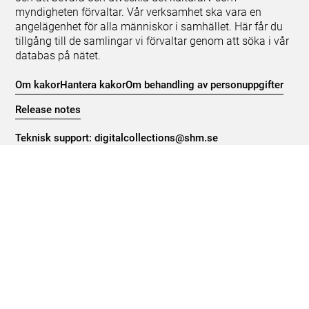
myndigheten förvaltar. Vår verksamhet ska vara en
angelägenhet för alla människor i samhället. Här får du
tillgång till de samlingar vi förvaltar genom att söka i vår
databas på nätet.
Om kakor
Hantera kakor
Om behandling av personuppgifter
Release notes
Teknisk support:
digitalcollections@shm.se