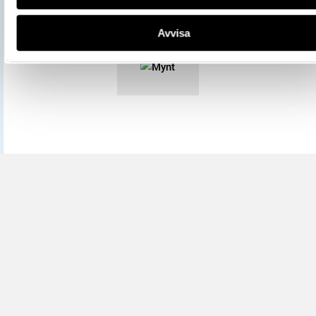
licensen CC0.
Mer information om licenser hos Statens historiska museer.
Avvisa