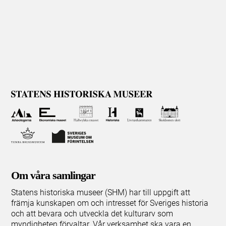
Om våra samlingar
Statens historiska museer (SHM) har till uppgift att
främja kunskapen om och intresset för Sveriges historia
och att bevara och utveckla det kulturarv som
myndigheten förvaltar. Vår verksamhet ska vara en