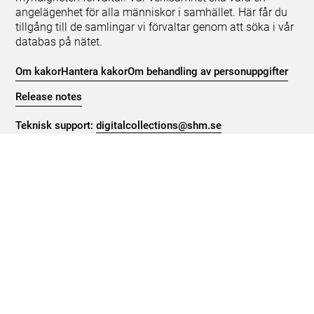
angelägenhet för alla människor i samhället. Här får du
tillgång till de samlingar vi förvaltar genom att söka i vår
databas på nätet.
Om kakor
Hantera kakor
Om behandling av personuppgifter
Release notes
Teknisk support:
digitalcollections@shm.se