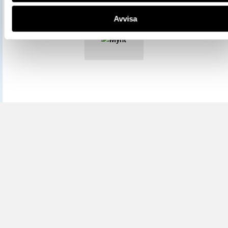
Mer information om licenser hos Statens historiska museer.
Avvisa