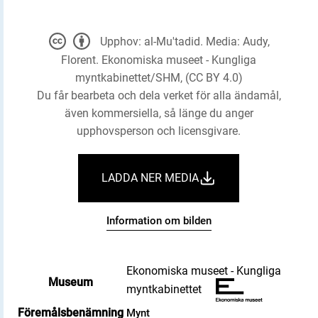
Upphov: al-Mu'tadid. Media: Audy,
Florent. Ekonomiska museet - Kungliga
myntkabinettet/SHM, (CC BY 4.0)
Du får bearbeta och dela verket för alla ändamål,
även kommersiella, så länge du anger
upphovsperson och licensgivare.
LADDA NER MEDIA
Information om bilden
Ekonomiska museet - Kungliga
Museum
myntkabinettet
Föremålsbenämning
Mynt