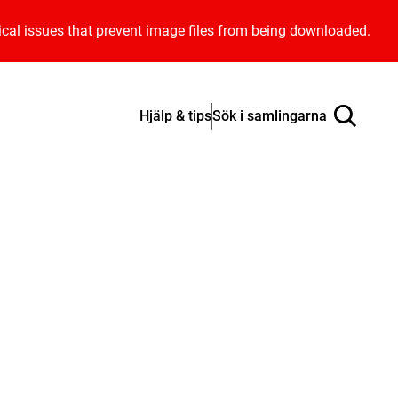
ical issues that prevent image files from being downloaded.
Hjälp & tips
Sök i samlingarna