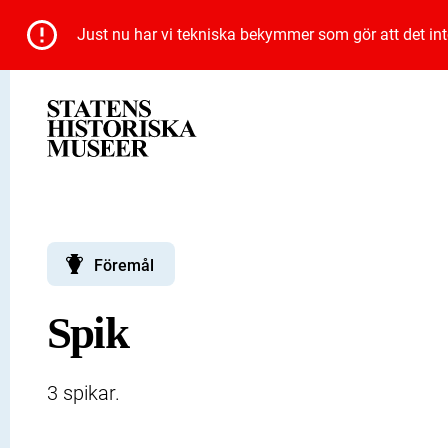
Just nu har vi tekniska bekymmer som gör att det inte 
Föremål
Spik
3 spikar.