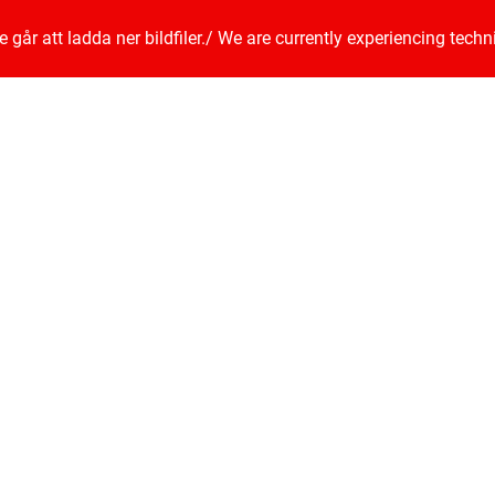
går att ladda ner bildfiler.
/
We are currently experiencing techn