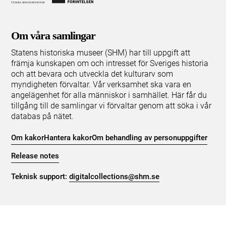
Om våra samlingar
Statens historiska museer (SHM) har till uppgift att
främja kunskapen om och intresset för Sveriges historia
och att bevara och utveckla det kulturarv som
myndigheten förvaltar. Vår verksamhet ska vara en
angelägenhet för alla människor i samhället. Här får du
tillgång till de samlingar vi förvaltar genom att söka i vår
databas på nätet.
Om kakor
Hantera kakor
Om behandling av personuppgifter
Release notes
Teknisk support:
digitalcollections@shm.se