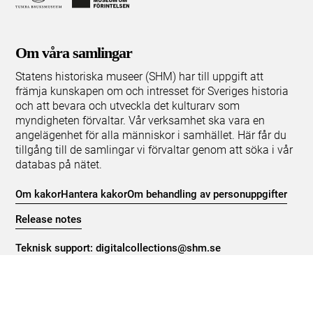
Om våra samlingar
Statens historiska museer (SHM) har till uppgift att
främja kunskapen om och intresset för Sveriges historia
och att bevara och utveckla det kulturarv som
myndigheten förvaltar. Vår verksamhet ska vara en
angelägenhet för alla människor i samhället. Här får du
tillgång till de samlingar vi förvaltar genom att söka i vår
databas på nätet.
Om kakor
Hantera kakor
Om behandling av personuppgifter
Release notes
Teknisk support:
digitalcollections@shm.se