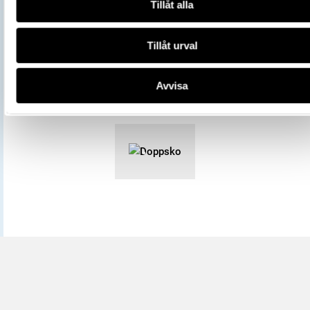
Tillåt alla
All textinformation (metadata) på denna sida är fri att använda e
licensen CC0.
Mer information om licenser hos Statens historiska museer.
Tillåt urval
Avvisa