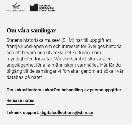
Om våra samlingar
Statens historiska museer (SHM) har till uppgift att
främja kunskapen om och intresset för Sveriges historia
och att bevara och utveckla det kulturarv som
myndigheten förvaltar. Vår verksamhet ska vara en
angelägenhet för alla människor i samhället. Här får du
tillgång till de samlingar vi förvaltar genom att söka i vår
databas på nätet.
Om kakor
Hantera kakor
Om behandling av personuppgifter
Release notes
Teknisk support:
digitalcollections@shm.se