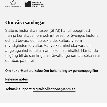
Om våra samlingar
Statens historiska museer (SHM) har till uppgift att
främja kunskapen om och intresset för Sveriges historia
och att bevara och utveckla det kulturarv som
myndigheten förvaltar. Vår verksamhet ska vara en
angelägenhet för alla människor i samhället. Här får du
tillgång till de samlingar vi förvaltar genom att söka i vår
databas på nätet.
Om kakor
Hantera kakor
Om behandling av personuppgifter
Release notes
Teknisk support:
digitalcollections@shm.se