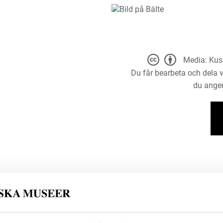
Media: Kus
Du får bearbeta och dela v
du anger