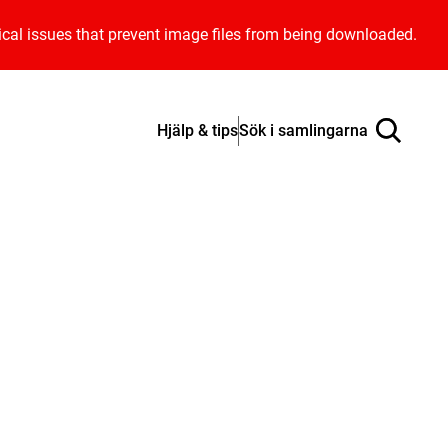
ical issues that prevent image files from being downloaded.
Hjälp & tips
Sök i samlingarna