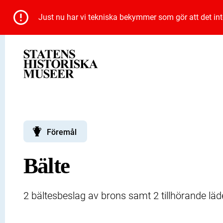
Just nu har vi tekniska bekymmer som gör att det inte 
Föremål
Bälte
2 bältesbeslag av brons samt 2 tillhörande lä