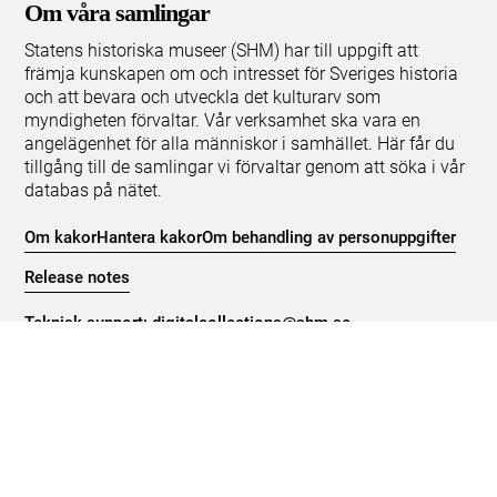
Om våra samlingar
Statens historiska museer (SHM) har till uppgift att
främja kunskapen om och intresset för Sveriges historia
och att bevara och utveckla det kulturarv som
myndigheten förvaltar. Vår verksamhet ska vara en
angelägenhet för alla människor i samhället. Här får du
tillgång till de samlingar vi förvaltar genom att söka i vår
databas på nätet.
Om kakor
Hantera kakor
Om behandling av personuppgifter
Release notes
Teknisk support:
digitalcollections@shm.se