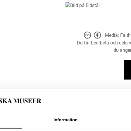
Media: Faith
Du får bearbeta och dela v
du anger
Information