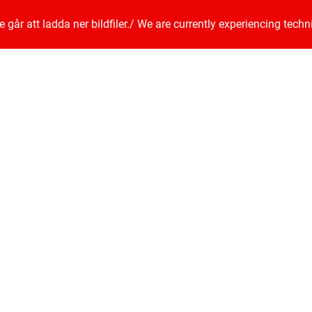
går att ladda ner bildfiler.
/
We are currently experiencing techn