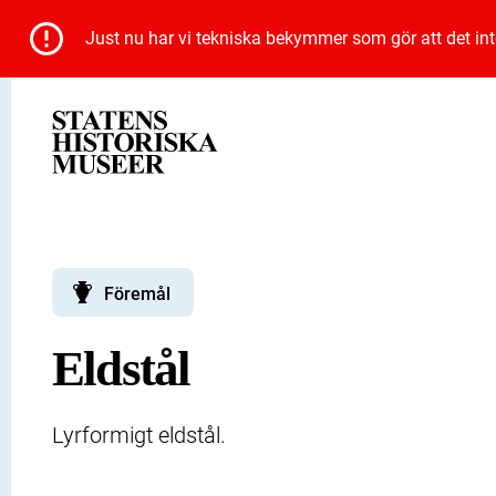
Just nu har vi tekniska bekymmer som gör att det inte 
Föremål
Eldstål
Lyrformigt eldstål.