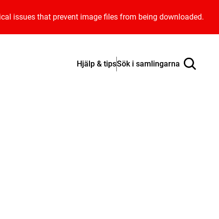
ical issues that prevent image files from being downloaded.
Hjälp & tips
Sök i samlingarna