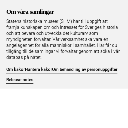
Om våra samlingar
Statens historiska museer (SHM) har till uppgift att
främja kunskapen om och intresset för Sveriges historia
och att bevara och utveckla det kulturarv som
myndigheten förvaltar. Vår verksamhet ska vara en
angelägenhet för alla människor i samhället. Här får du
tillgång till de samlingar vi förvaltar genom att söka i vår
databas på nätet.
Om kakor
Hantera kakor
Om behandling av personuppgifter
Release notes
Teknisk support:
digitalcollections@shm.se