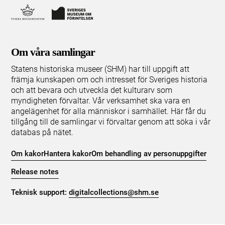
Om våra samlingar
Statens historiska museer (SHM) har till uppgift att
främja kunskapen om och intresset för Sveriges historia
och att bevara och utveckla det kulturarv som
myndigheten förvaltar. Vår verksamhet ska vara en
angelägenhet för alla människor i samhället. Här får du
tillgång till de samlingar vi förvaltar genom att söka i vår
databas på nätet.
Om kakor
Hantera kakor
Om behandling av personuppgifter
Release notes
Teknisk support:
digitalcollections@shm.se